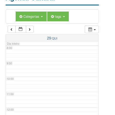
5:00
Categorias
tags
6:00
7:00
29
QUI
Dia inteiro
8:00
9:00
10:00
11:00
12:00