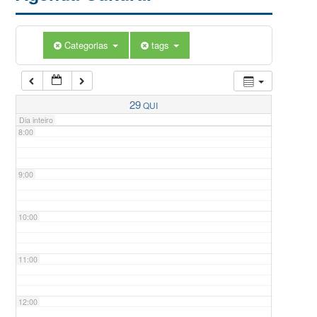
5:00
Categorias
tags
6:00
7:00
29
QUI
Dia inteiro
8:00
9:00
10:00
11:00
12:00