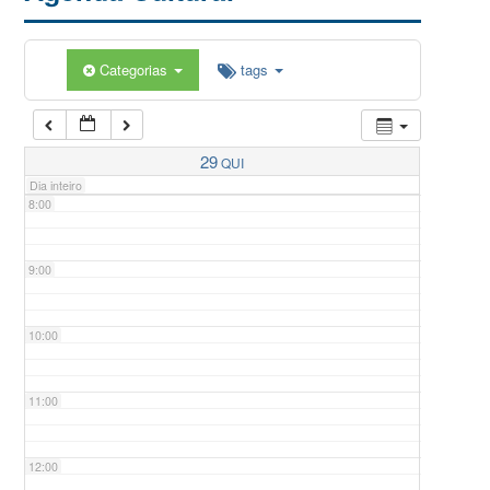
5:00
Categorias
tags
6:00
7:00
29
QUI
Dia inteiro
8:00
9:00
10:00
11:00
12:00