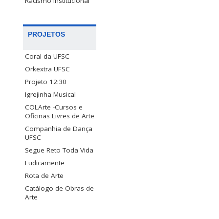
Racismo Institucional
PROJETOS
Coral da UFSC
Orkextra UFSC
Projeto 12:30
Igrejinha Musical
COLArte -Cursos e
Oficinas Livres de Arte
Companhia de Dança
UFSC
Segue Reto Toda Vida
Ludicamente
Rota de Arte
Catálogo de Obras de
Arte