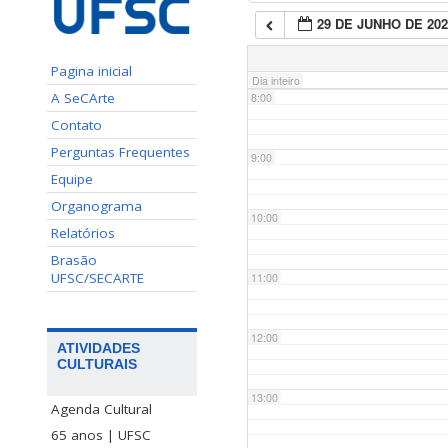
29 DE JUNHO DE 202
7:00
Pagina inicial
Dia inteiro
A SeCArte
8:00
Contato
Perguntas Frequentes
9:00
Equipe
Organograma
10:00
Relatórios
Brasão
UFSC/SECARTE
11:00
12:00
ATIVIDADES
CULTURAIS
13:00
Agenda Cultural
65 anos | UFSC