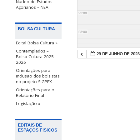
Núcleo de Estudos
Açorianos – NEA
22:00
BOLSA CULTURA
23:00
Edital Bolsa Cultura »
Contemplados –
29 DE JUNHO DE 2023
Bolsa Cultura 2025 –
2026
Orientações para
inclusão dos bolsistas
no projeto SIGPEX
Orientações para o
Relatório Final
Legislação »
EDITAIS DE
ESPAÇOS FISICOS