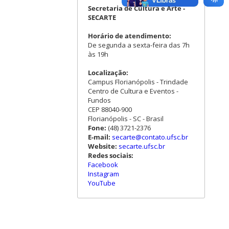
Secretaria de Cultura e Arte -
SECARTE
Horário de atendimento:
De segunda a sexta-feira das 7h
às 19h
Localização:
Campus Florianópolis - Trindade
Centro de Cultura e Eventos -
Fundos
CEP 88040-900
Florianópolis - SC - Brasil
Fone:
(48) 3721-2376
E-mail:
secarte@contato.ufsc.br
Website:
secarte.ufsc.br
Redes sociais:
Facebook
Instagram
YouTube