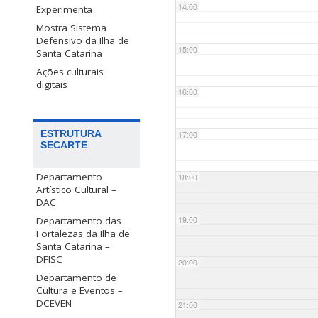
14:00
Experimenta
Mostra Sistema
Defensivo da Ilha de
15:00
Santa Catarina
Ações culturais
digitais
16:00
ESTRUTURA
17:00
SECARTE
Departamento
18:00
Artístico Cultural –
DAC
Departamento das
19:00
Fortalezas da Ilha de
Santa Catarina –
DFISC
20:00
Departamento de
Cultura e Eventos –
DCEVEN
21:00