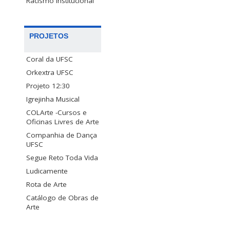
Racismo Institucional
PROJETOS
Coral da UFSC
Orkextra UFSC
Projeto 12:30
Igrejinha Musical
COLArte -Cursos e
Oficinas Livres de Arte
Companhia de Dança
UFSC
Segue Reto Toda Vida
Ludicamente
Rota de Arte
Catálogo de Obras de
Arte