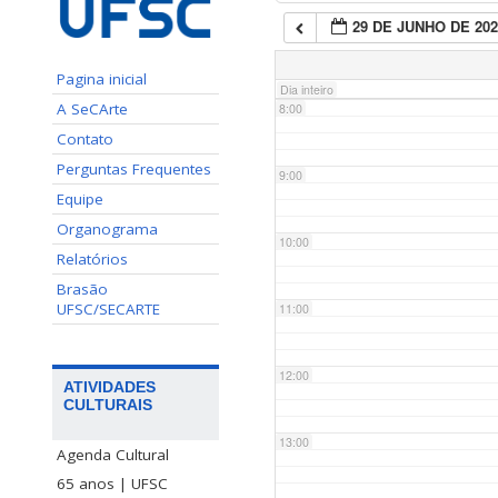
29 DE JUNHO DE 202
7:00
Pagina inicial
Dia inteiro
A SeCArte
8:00
Contato
Perguntas Frequentes
9:00
Equipe
Organograma
10:00
Relatórios
Brasão
UFSC/SECARTE
11:00
12:00
ATIVIDADES
CULTURAIS
13:00
Agenda Cultural
65 anos | UFSC