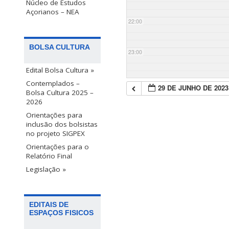
Núcleo de Estudos
Açorianos – NEA
22:00
BOLSA CULTURA
23:00
Edital Bolsa Cultura »
Contemplados –
29 DE JUNHO DE 2023
Bolsa Cultura 2025 –
2026
Orientações para
inclusão dos bolsistas
no projeto SIGPEX
Orientações para o
Relatório Final
Legislação »
EDITAIS DE
ESPAÇOS FISICOS