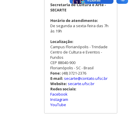
Secretaria de Cultura e Arte -
SECARTE
Horário de atendimento:
De segunda a sexta-feira das 7h
às 19h
Localização:
Campus Florianópolis - Trindade
Centro de Cultura e Eventos -
Fundos
CEP 88040-900
Florianópolis - SC - Brasil
Fone:
(48) 3721-2376
E-mail:
secarte@contato.ufsc.br
Website:
secarte.ufsc.br
Redes sociais:
Facebook
Instagram
YouTube