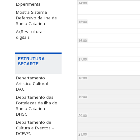
14:00
Experimenta
Mostra Sistema
Defensivo da Ilha de
15:00
Santa Catarina
Ações culturais
digitais
16:00
ESTRUTURA
17:00
SECARTE
Departamento
18:00
Artístico Cultural –
DAC
Departamento das
19:00
Fortalezas da Ilha de
Santa Catarina –
DFISC
20:00
Departamento de
Cultura e Eventos –
DCEVEN
21:00