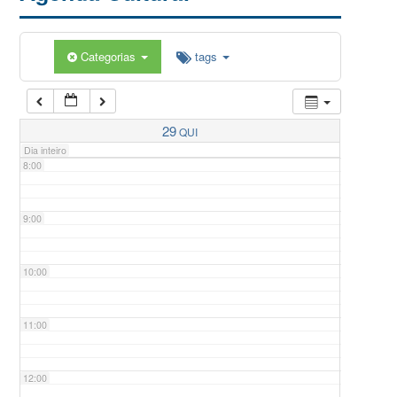
5:00
Categorias
tags
6:00
7:00
29
QUI
Dia inteiro
8:00
9:00
10:00
11:00
12:00