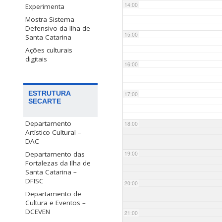
14:00
Experimenta
Mostra Sistema
Defensivo da Ilha de
15:00
Santa Catarina
Ações culturais
digitais
16:00
ESTRUTURA
17:00
SECARTE
Departamento
18:00
Artístico Cultural –
DAC
Departamento das
19:00
Fortalezas da Ilha de
Santa Catarina –
DFISC
20:00
Departamento de
Cultura e Eventos –
DCEVEN
21:00