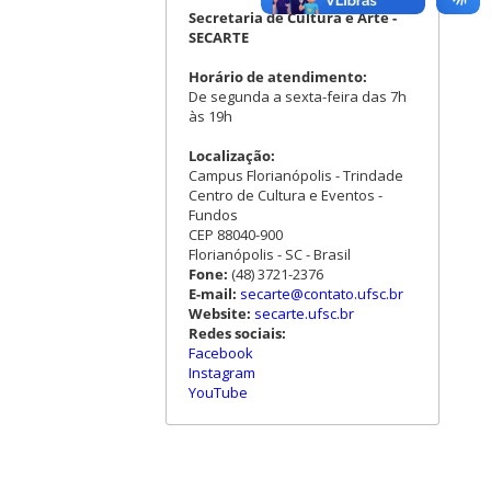
Secretaria de Cultura e Arte -
SECARTE
Horário de atendimento:
De segunda a sexta-feira das 7h
às 19h
Localização:
Campus Florianópolis - Trindade
Centro de Cultura e Eventos -
Fundos
CEP 88040-900
Florianópolis - SC - Brasil
Fone:
(48) 3721-2376
E-mail:
secarte@contato.ufsc.br
Website:
secarte.ufsc.br
Redes sociais:
Facebook
Instagram
YouTube