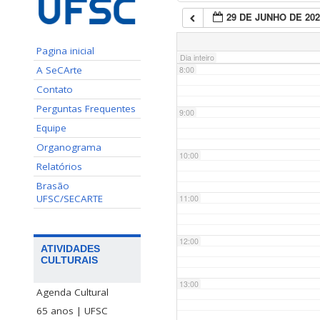
29 DE JUNHO DE 202
7:00
Pagina inicial
Dia inteiro
A SeCArte
8:00
Contato
Perguntas Frequentes
9:00
Equipe
Organograma
10:00
Relatórios
Brasão
UFSC/SECARTE
11:00
12:00
ATIVIDADES
CULTURAIS
13:00
Agenda Cultural
65 anos | UFSC