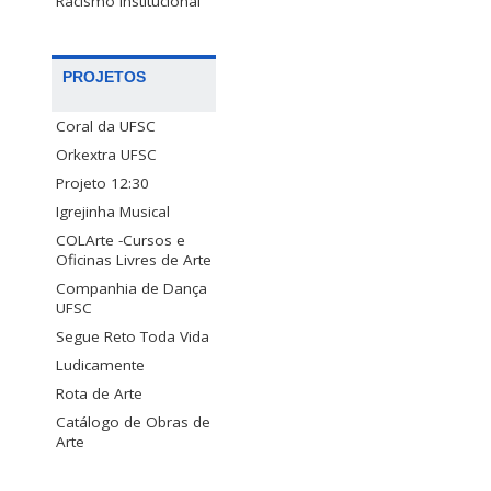
Racismo Institucional
PROJETOS
Coral da UFSC
Orkextra UFSC
Projeto 12:30
Igrejinha Musical
COLArte -Cursos e
Oficinas Livres de Arte
Companhia de Dança
UFSC
Segue Reto Toda Vida
Ludicamente
Rota de Arte
Catálogo de Obras de
Arte