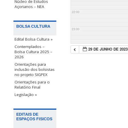
Núcleo de Estudos
Açorianos – NEA
22:00
BOLSA CULTURA
23:00
Edital Bolsa Cultura »
Contemplados –
29 DE JUNHO DE 2023
Bolsa Cultura 2025 –
2026
Orientações para
inclusão dos bolsistas
no projeto SIGPEX
Orientações para o
Relatório Final
Legislação »
EDITAIS DE
ESPAÇOS FISICOS