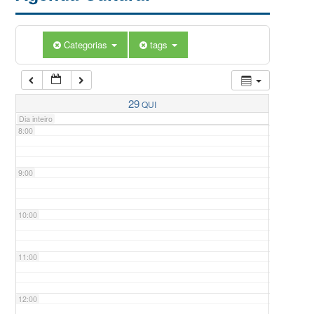
5:00
Categorias
tags
6:00
7:00
29
QUI
Dia inteiro
8:00
9:00
10:00
11:00
12:00