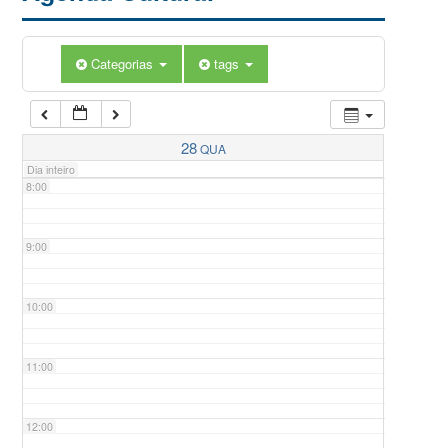
5:00
Categorias
tags
6:00
7:00
28
QUA
Dia inteiro
8:00
9:00
10:00
11:00
12:00