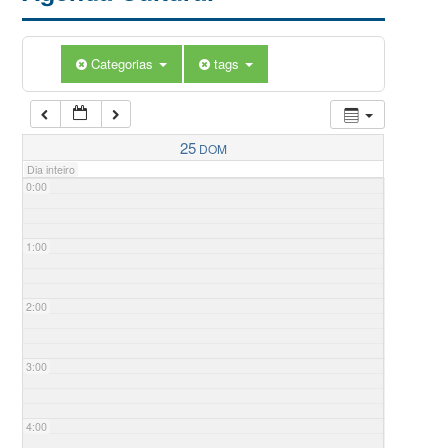
Categorias
tags
25
DOM
Dia inteiro
0:00
1:00
2:00
3:00
4:00