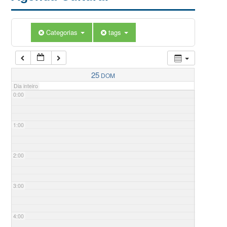
Categorias
tags
25
DOM
Dia inteiro
0:00
1:00
2:00
3:00
4:00