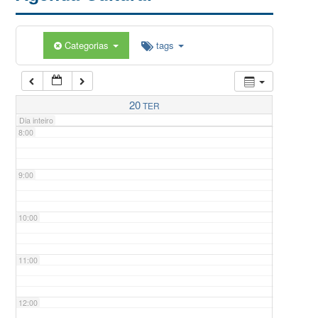
5:00
Categorias
tags
6:00
7:00
20
TER
Dia inteiro
8:00
9:00
10:00
11:00
12:00