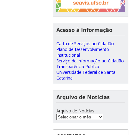
Acesso à Informação
Carta de Serviços ao Cidadão
Plano de Desenvolvimento
Institucional
Serviço de informação ao Cidadão
Transparência Pública
Universidade Federal de Santa
Catarina
Arquivo de Notícias
Arquivo de Notícias