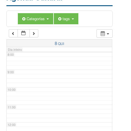
5:00
Categorias
tags
6:00
7:00
8
QUI
Dia inteiro
8:00
9:00
10:00
11:00
12:00