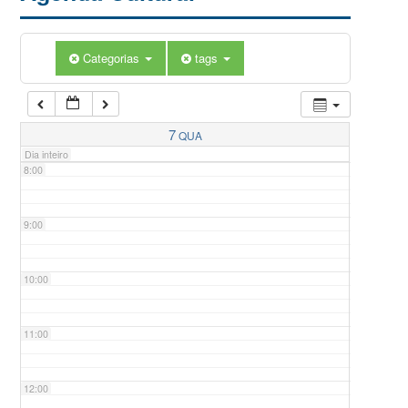
5:00
Categorias
tags
6:00
7:00
7
QUA
Dia inteiro
8:00
9:00
10:00
11:00
12:00