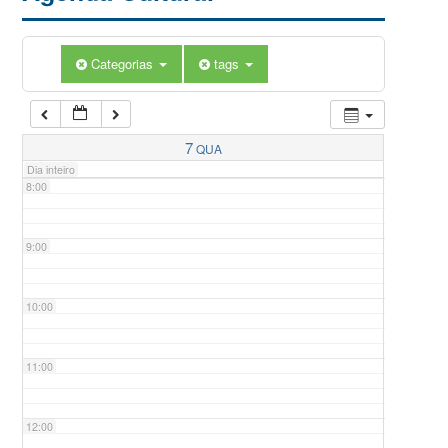
5:00
Categorias
tags
6:00
7:00
7
QUA
Dia inteiro
8:00
9:00
10:00
11:00
12:00