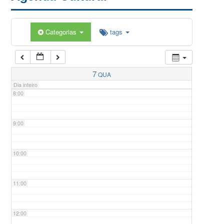
5:00
Categorias
tags
6:00
7:00
7
QUA
Dia inteiro
8:00
9:00
10:00
11:00
12:00