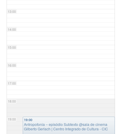
13:00
14:00
15:00
16:00
17:00
18:00
19:00
19:00
Antropofonia – episódio Subtexto
@sala de cinema
Gilberto Gerlach | Centro Integrado de Cultura - CIC