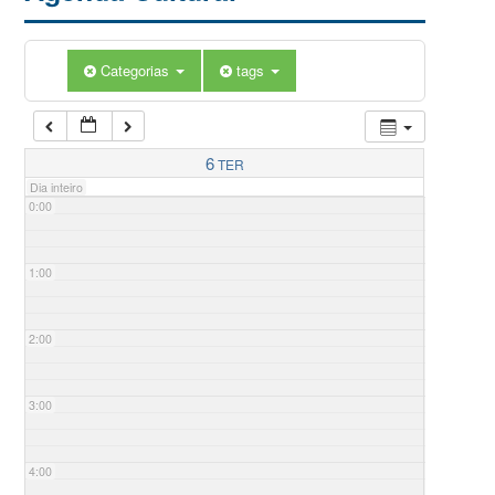
Categorias
tags
6
TER
Dia inteiro
0:00
1:00
2:00
3:00
4:00