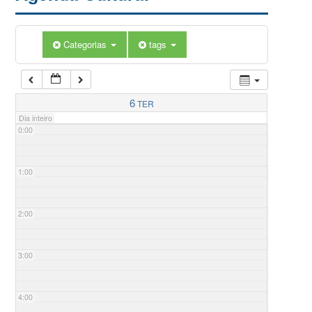
Categorias
tags
6
TER
Dia inteiro
0:00
1:00
2:00
3:00
4:00