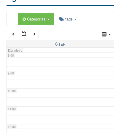
5:00
Categorias
tags
6:00
7:00
6
TER
Dia inteiro
8:00
9:00
10:00
11:00
12:00