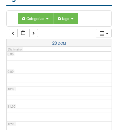
5:00
Categorias
tags
6:00
7:00
28
DOM
Dia inteiro
8:00
9:00
10:00
11:00
12:00