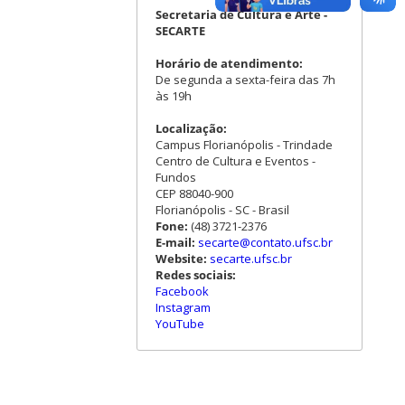
Secretaria de Cultura e Arte -
SECARTE
Horário de atendimento:
De segunda a sexta-feira das 7h
às 19h
Localização:
Campus Florianópolis - Trindade
Centro de Cultura e Eventos -
Fundos
CEP 88040-900
Florianópolis - SC - Brasil
Fone:
(48) 3721-2376
E-mail:
secarte@contato.ufsc.br
Website:
secarte.ufsc.br
Redes sociais:
Facebook
Instagram
YouTube