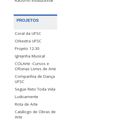
Racismo Institucional
PROJETOS
Coral da UFSC
Orkextra UFSC
Projeto 12:30
Igrejinha Musical
COLArte -Cursos e
Oficinas Livres de Arte
Companhia de Dança
UFSC
Segue Reto Toda Vida
Ludicamente
Rota de Arte
Catálogo de Obras de
Arte