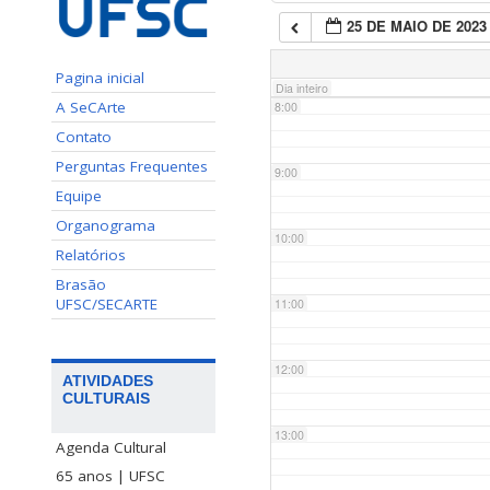
25 DE MAIO DE 2023
7:00
Pagina inicial
Dia inteiro
A SeCArte
8:00
Contato
Perguntas Frequentes
9:00
Equipe
Organograma
10:00
Relatórios
Brasão
UFSC/SECARTE
11:00
12:00
ATIVIDADES
CULTURAIS
13:00
Agenda Cultural
65 anos | UFSC