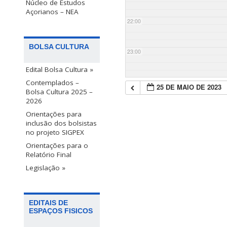
Núcleo de Estudos
Açorianos – NEA
22:00
BOLSA CULTURA
23:00
Edital Bolsa Cultura »
Contemplados –
25 DE MAIO DE 2023
Bolsa Cultura 2025 –
2026
Orientações para
inclusão dos bolsistas
no projeto SIGPEX
Orientações para o
Relatório Final
Legislação »
EDITAIS DE
ESPAÇOS FISICOS