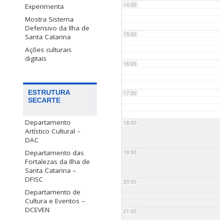
14:00
Experimenta
Mostra Sistema
Defensivo da Ilha de
15:00
Santa Catarina
Ações culturais
digitais
16:00
ESTRUTURA
17:00
SECARTE
Departamento
18:00
Artístico Cultural –
DAC
Departamento das
19:00
Fortalezas da Ilha de
Santa Catarina –
DFISC
20:00
Departamento de
Cultura e Eventos –
DCEVEN
21:00