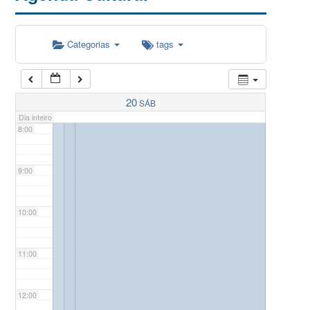
5:00
Categorias
tags
6:00
7:00
20
SÁB
Dia inteiro
8:00
9:00
10:00
11:00
12:00