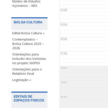
Núcleo de Estudos
Açorianos – NEA
14:00
BOLSA CULTURA
15:00
Edital Bolsa Cultura »
Contemplados –
16:00
Bolsa Cultura 2025 –
2026
17:00
Orientações para
inclusão dos bolsistas
no projeto SIGPEX
18:00
Orientações para o
Relatório Final
Legislação »
19:00
EDITAIS DE
20:00
ESPAÇOS FISICOS