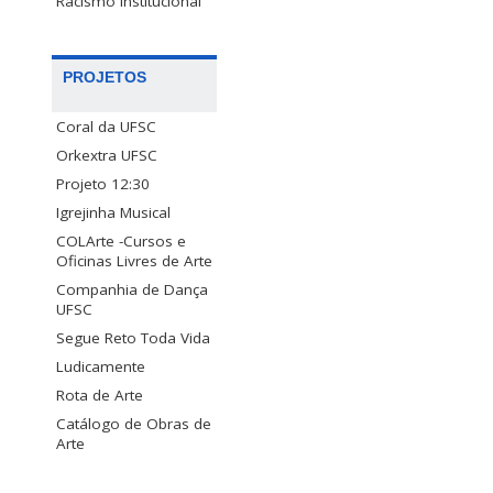
Racismo Institucional
PROJETOS
Coral da UFSC
Orkextra UFSC
Projeto 12:30
Igrejinha Musical
COLArte -Cursos e
Oficinas Livres de Arte
Companhia de Dança
UFSC
Segue Reto Toda Vida
Ludicamente
Rota de Arte
Catálogo de Obras de
Arte