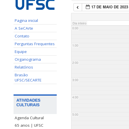
17 DE MAIO DE 2023
Pagina inicial
Dia inteiro
A SeCArte
0:00
Contato
Perguntas Frequentes
1:00
Equipe
Organograma
2:00
Relatórios
Brasão
UFSC/SECARTE
3:00
4:00
ATIVIDADES
CULTURAIS
5:00
Agenda Cultural
65 anos | UFSC