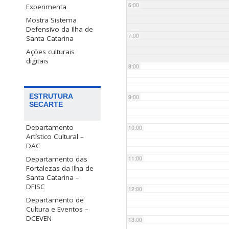
6:00
Experimenta
Mostra Sistema
Defensivo da Ilha de
7:00
Santa Catarina
Ações culturais
digitais
8:00
ESTRUTURA
9:00
SECARTE
Departamento
10:00
Artístico Cultural –
DAC
Departamento das
11:00
Fortalezas da Ilha de
Santa Catarina –
DFISC
12:00
Departamento de
Cultura e Eventos –
DCEVEN
13:00