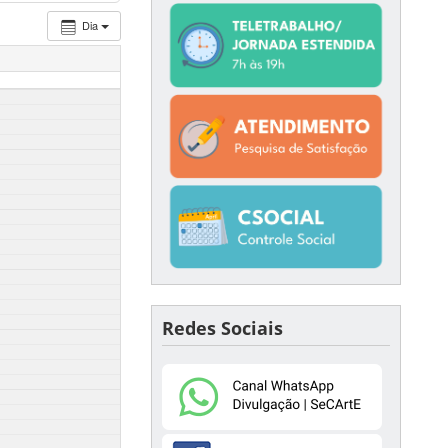
Dia
Redes Sociais