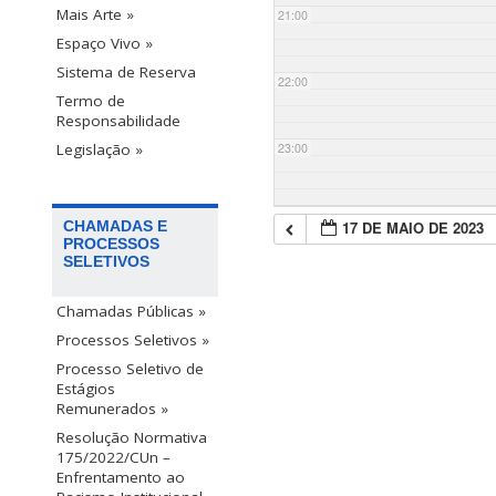
Mais Arte »
21:00
Espaço Vivo »
Sistema de Reserva
22:00
Termo de
Responsabilidade
23:00
Legislação »
17 DE MAIO DE 2023
CHAMADAS E
PROCESSOS
SELETIVOS
Chamadas Públicas »
Processos Seletivos »
Processo Seletivo de
Estágios
Remunerados »
Resolução Normativa
175/2022/CUn –
Enfrentamento ao