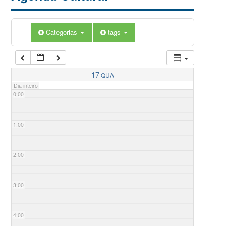
Categorias
tags
17
QUA
Dia inteiro
0:00
1:00
2:00
3:00
4:00