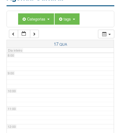
5:00
Categorias
tags
6:00
7:00
17
QUA
Dia inteiro
8:00
9:00
10:00
11:00
12:00