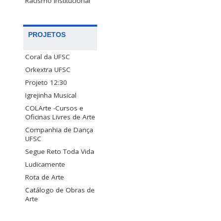
Racismo Institucional
PROJETOS
Coral da UFSC
Orkextra UFSC
Projeto 12:30
Igrejinha Musical
COLArte -Cursos e
Oficinas Livres de Arte
Companhia de Dança
UFSC
Segue Reto Toda Vida
Ludicamente
Rota de Arte
Catálogo de Obras de
Arte