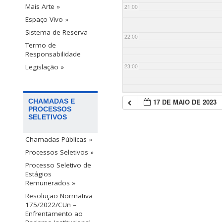
Mais Arte »
21:00
Espaço Vivo »
Sistema de Reserva
22:00
Termo de
Responsabilidade
23:00
Legislação »
17 DE MAIO DE 2023
CHAMADAS E
PROCESSOS
SELETIVOS
Chamadas Públicas »
Processos Seletivos »
Processo Seletivo de
Estágios
Remunerados »
Resolução Normativa
175/2022/CUn –
Enfrentamento ao