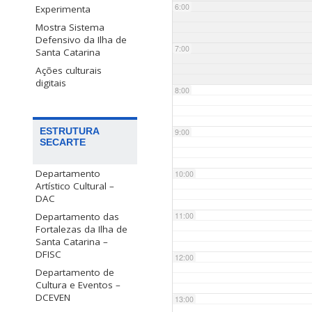
6:00
Experimenta
Mostra Sistema
Defensivo da Ilha de
7:00
Santa Catarina
Ações culturais
digitais
8:00
ESTRUTURA
9:00
SECARTE
Departamento
10:00
Artístico Cultural –
DAC
Departamento das
11:00
Fortalezas da Ilha de
Santa Catarina –
DFISC
12:00
Departamento de
Cultura e Eventos –
DCEVEN
13:00