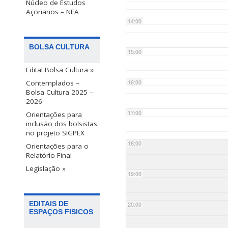
Núcleo de Estudos
Açorianos – NEA
14:00
BOLSA CULTURA
15:00
Edital Bolsa Cultura »
Contemplados –
16:00
Bolsa Cultura 2025 –
2026
17:00
Orientações para
inclusão dos bolsistas
no projeto SIGPEX
18:00
Orientações para o
Relatório Final
Legislação »
19:00
EDITAIS DE
20:00
ESPAÇOS FISICOS