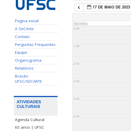
17 DE MAIO DE 2023
Pagina inicial
Dia inteiro
A SeCArte
0:00
Contato
Perguntas Frequentes
1:00
Equipe
Organograma
2:00
Relatórios
Brasão
UFSC/SECARTE
3:00
4:00
ATIVIDADES
CULTURAIS
5:00
Agenda Cultural
65 anos | UFSC