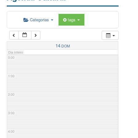
Categorias
tags
14
DOM
Dia inteiro
0:00
1:00
2:00
3:00
4:00