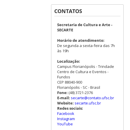
CONTATOS
Secretaria de Cultura e Arte -
SECARTE
Horário de atendimento:
De segunda a sexta-feira das 7h
às 19h
Localização:
Campus Florianópolis - Trindade
Centro de Cultura e Eventos -
Fundos
CEP 88040-900
Florianópolis - SC - Brasil
Fone:
(48) 3721-2376
E-mail:
secarte@contato.ufsc.br
Website:
secarte.ufsc.br
Redes sociais:
Facebook
Instagram
YouTube