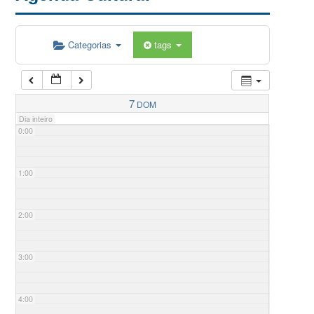
Categorias
tags
7
DOM
Dia inteiro
0:00
1:00
2:00
3:00
4:00