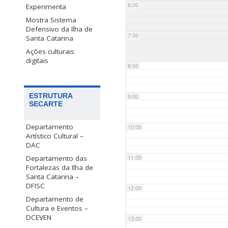
6:00
Experimenta
Mostra Sistema
Defensivo da Ilha de
7:00
Santa Catarina
Ações culturais
digitais
8:00
ESTRUTURA
9:00
SECARTE
Departamento
10:00
Artístico Cultural –
DAC
Departamento das
11:00
Fortalezas da Ilha de
Santa Catarina –
DFISC
12:00
Departamento de
Cultura e Eventos –
DCEVEN
13:00