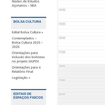
Núcleo de Estudos
Açorianos – NEA
14:00
BOLSA CULTURA
15:00
Edital Bolsa Cultura »
Contemplados –
16:00
Bolsa Cultura 2025 –
2026
17:00
Orientações para
inclusão dos bolsistas
no projeto SIGPEX
18:00
Orientações para o
Relatório Final
Legislação »
19:00
EDITAIS DE
20:00
ESPAÇOS FISICOS