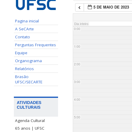
5 DE MAIO DE 2023
Pagina inicial
Dia inteiro
A SeCArte
0:00
Contato
Perguntas Frequentes
1:00
Equipe
Organograma
2:00
Relatórios
Brasão
UFSC/SECARTE
3:00
4:00
ATIVIDADES
CULTURAIS
5:00
Agenda Cultural
65 anos | UFSC