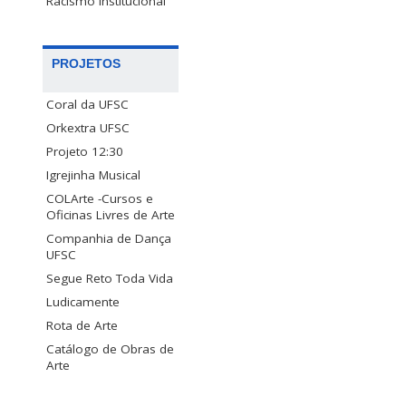
Racismo Institucional
PROJETOS
Coral da UFSC
Orkextra UFSC
Projeto 12:30
Igrejinha Musical
COLArte -Cursos e
Oficinas Livres de Arte
Companhia de Dança
UFSC
Segue Reto Toda Vida
Ludicamente
Rota de Arte
Catálogo de Obras de
Arte