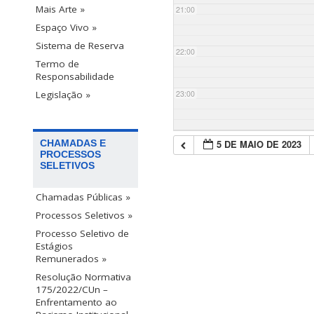
Mais Arte »
21:00
Espaço Vivo »
Sistema de Reserva
22:00
Termo de
Responsabilidade
23:00
Legislação »
5 DE MAIO DE 2023
CHAMADAS E
PROCESSOS
SELETIVOS
Chamadas Públicas »
Processos Seletivos »
Processo Seletivo de
Estágios
Remunerados »
Resolução Normativa
175/2022/CUn –
Enfrentamento ao