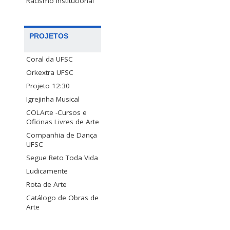
Racismo Institucional
PROJETOS
Coral da UFSC
Orkextra UFSC
Projeto 12:30
Igrejinha Musical
COLArte -Cursos e
Oficinas Livres de Arte
Companhia de Dança
UFSC
Segue Reto Toda Vida
Ludicamente
Rota de Arte
Catálogo de Obras de
Arte