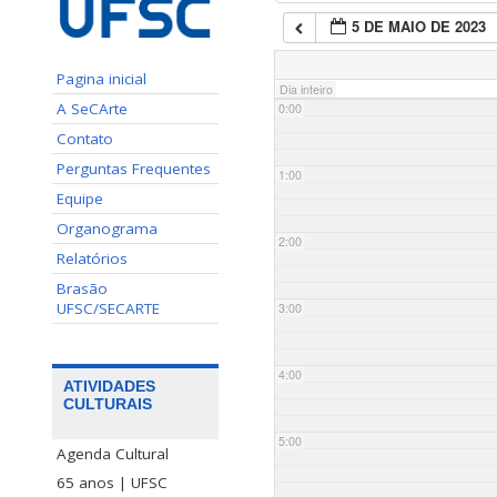
5 DE MAIO DE 2023
Pagina inicial
Dia inteiro
A SeCArte
0:00
Contato
Perguntas Frequentes
1:00
Equipe
Organograma
2:00
Relatórios
Brasão
UFSC/SECARTE
3:00
4:00
ATIVIDADES
CULTURAIS
5:00
Agenda Cultural
65 anos | UFSC