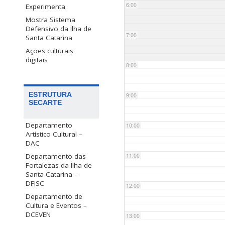
6:00
Experimenta
Mostra Sistema
Defensivo da Ilha de
7:00
Santa Catarina
Ações culturais
digitais
8:00
ESTRUTURA
9:00
SECARTE
Departamento
10:00
Artístico Cultural –
DAC
Departamento das
11:00
Fortalezas da Ilha de
Santa Catarina –
DFISC
12:00
Departamento de
Cultura e Eventos –
DCEVEN
13:00