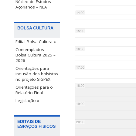
Núcleo de Estudos
Açorianos – NEA
14:00
BOLSA CULTURA
15:00
Edital Bolsa Cultura »
Contemplados –
16:00
Bolsa Cultura 2025 –
2026
17:00
Orientações para
inclusão dos bolsistas
no projeto SIGPEX
18:00
Orientações para o
Relatório Final
Legislação »
19:00
EDITAIS DE
20:00
ESPAÇOS FISICOS