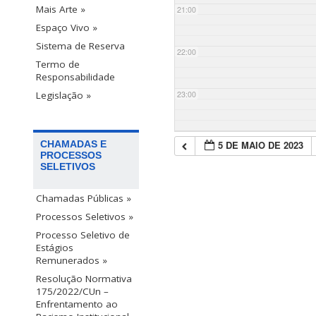
Mais Arte »
21:00
Espaço Vivo »
Sistema de Reserva
22:00
Termo de
Responsabilidade
23:00
Legislação »
5 DE MAIO DE 2023
CHAMADAS E
PROCESSOS
SELETIVOS
Chamadas Públicas »
Processos Seletivos »
Processo Seletivo de
Estágios
Remunerados »
Resolução Normativa
175/2022/CUn –
Enfrentamento ao