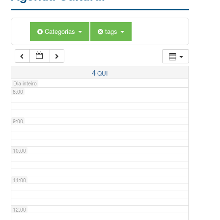
5:00
Categorias
tags
6:00
7:00
4
QUI
Dia inteiro
8:00
9:00
10:00
11:00
12:00