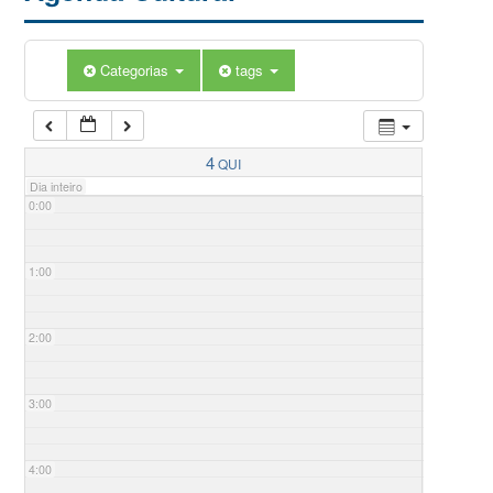
Categorias
tags
4
QUI
Dia inteiro
0:00
1:00
2:00
3:00
4:00