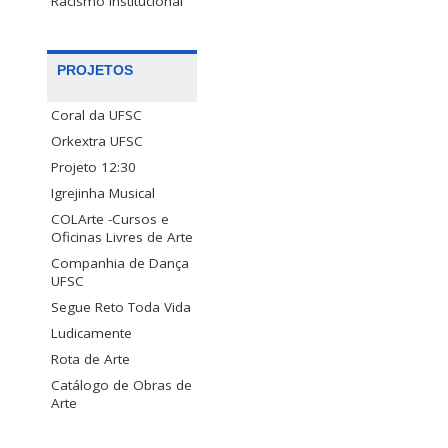
Racismo Institucional
PROJETOS
Coral da UFSC
Orkextra UFSC
Projeto 12:30
Igrejinha Musical
COLArte -Cursos e
Oficinas Livres de Arte
Companhia de Dança
UFSC
Segue Reto Toda Vida
Ludicamente
Rota de Arte
Catálogo de Obras de
Arte