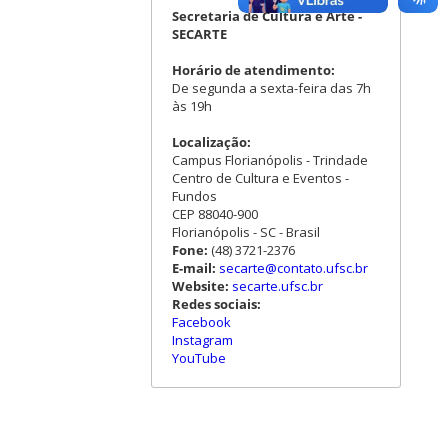
Secretaria de Cultura e Arte -
SECARTE
Horário de atendimento:
De segunda a sexta-feira das 7h
às 19h
Localização:
Campus Florianópolis - Trindade
Centro de Cultura e Eventos -
Fundos
CEP 88040-900
Florianópolis - SC - Brasil
Fone:
(48) 3721-2376
E-mail:
secarte@contato.ufsc.br
Website:
secarte.ufsc.br
Redes sociais:
Facebook
Instagram
YouTube