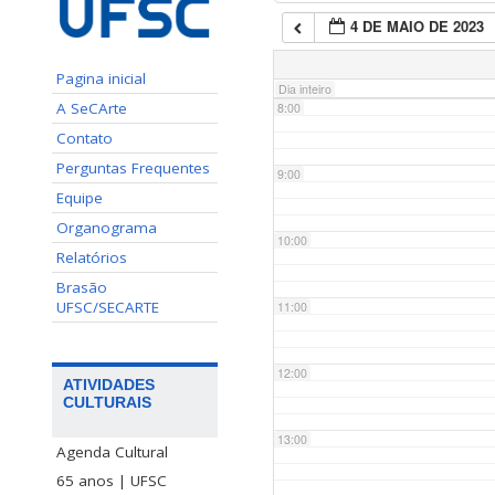
4 DE MAIO DE 2023
7:00
Pagina inicial
Dia inteiro
A SeCArte
8:00
Contato
Perguntas Frequentes
9:00
Equipe
Organograma
10:00
Relatórios
Brasão
UFSC/SECARTE
11:00
12:00
ATIVIDADES
CULTURAIS
13:00
Agenda Cultural
65 anos | UFSC