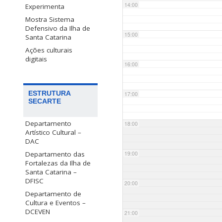
14:00
Experimenta
Mostra Sistema
Defensivo da Ilha de
15:00
Santa Catarina
Ações culturais
digitais
16:00
ESTRUTURA
17:00
SECARTE
Departamento
18:00
Artístico Cultural –
DAC
Departamento das
19:00
Fortalezas da Ilha de
Santa Catarina –
DFISC
20:00
Departamento de
Cultura e Eventos –
DCEVEN
21:00