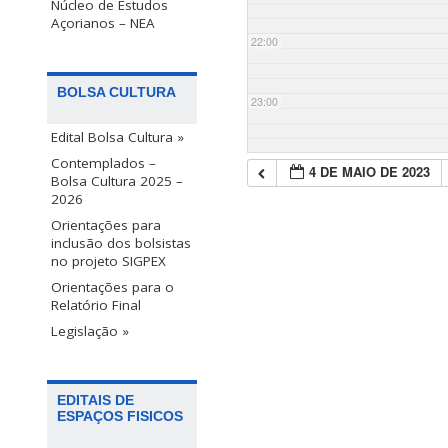
Núcleo de Estudos
Açorianos – NEA
22:00
BOLSA CULTURA
23:00
Edital Bolsa Cultura »
Contemplados –
4 DE MAIO DE 2023
Bolsa Cultura 2025 –
2026
Orientações para
inclusão dos bolsistas
no projeto SIGPEX
Orientações para o
Relatório Final
Legislação »
EDITAIS DE
ESPAÇOS FISICOS