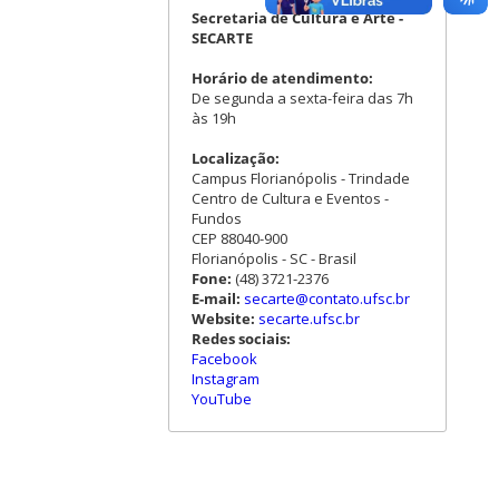
Secretaria de Cultura e Arte -
SECARTE
Horário de atendimento:
De segunda a sexta-feira das 7h
às 19h
Localização:
Campus Florianópolis - Trindade
Centro de Cultura e Eventos -
Fundos
CEP 88040-900
Florianópolis - SC - Brasil
Fone:
(48) 3721-2376
E-mail:
secarte@contato.ufsc.br
Website:
secarte.ufsc.br
Redes sociais:
Facebook
Instagram
YouTube