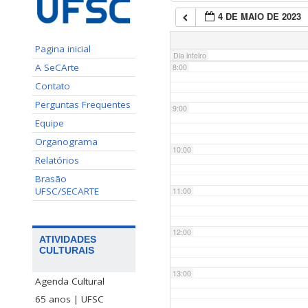
4 DE MAIO DE 2023
7:00
Pagina inicial
Dia inteiro
A SeCArte
8:00
Contato
Perguntas Frequentes
9:00
Equipe
Organograma
10:00
Relatórios
Brasão
UFSC/SECARTE
11:00
12:00
ATIVIDADES
CULTURAIS
13:00
Agenda Cultural
65 anos | UFSC