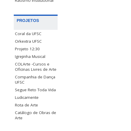
Racismo Institucional
PROJETOS
Coral da UFSC
Orkextra UFSC
Projeto 12:30
Igrejinha Musical
COLArte -Cursos e
Oficinas Livres de Arte
Companhia de Dança
UFSC
Segue Reto Toda Vida
Ludicamente
Rota de Arte
Catálogo de Obras de
Arte