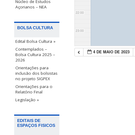
Núcleo de Estudos
Açorianos – NEA
22:00
BOLSA CULTURA
23:00
Edital Bolsa Cultura »
Contemplados –
4 DE MAIO DE 2023
Bolsa Cultura 2025 –
2026
Orientações para
inclusão dos bolsistas
no projeto SIGPEX
Orientações para o
Relatório Final
Legislação »
EDITAIS DE
ESPAÇOS FISICOS