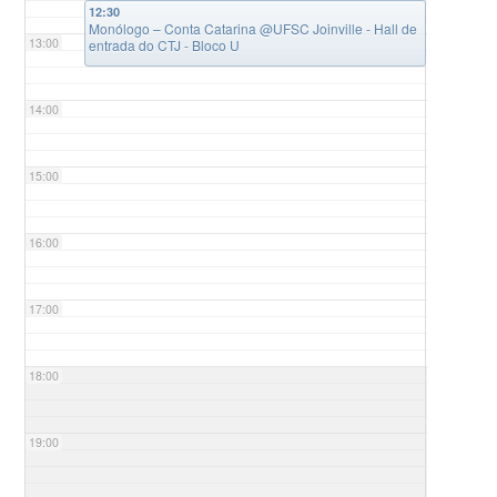
12:30
Monólogo – Conta Catarina
@UFSC Joinville - Hall de
13:00
entrada do CTJ - Bloco U
14:00
15:00
16:00
17:00
18:00
19:00