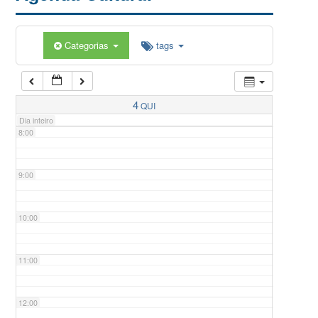
5:00
Categorias
tags
6:00
7:00
4
QUI
Dia inteiro
8:00
9:00
10:00
11:00
12:00