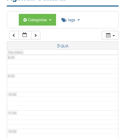
5:00
Categorias
tags
6:00
7:00
3
QUA
Dia inteiro
8:00
9:00
10:00
11:00
12:00