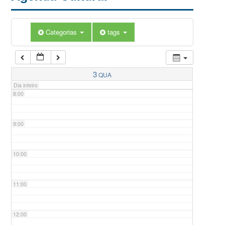
5:00
Categorias
tags
6:00
7:00
3
QUA
Dia inteiro
8:00
9:00
10:00
11:00
12:00