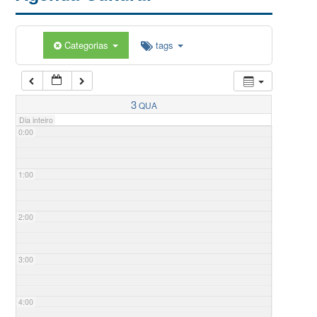
Categorias
tags
3
QUA
Dia inteiro
0:00
1:00
2:00
3:00
4:00