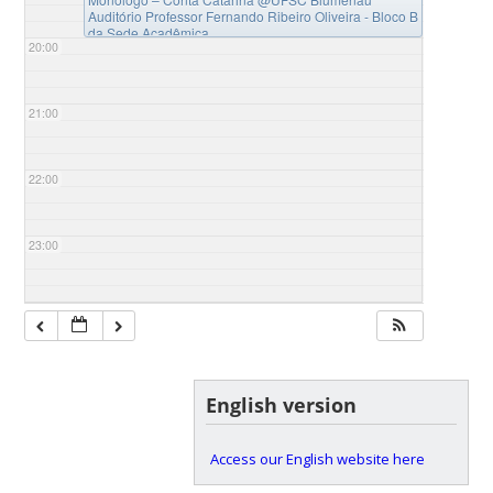
Auditório Professor Fernando Ribeiro Oliveira - Bloco B
da Sede Acadêmica
20:00
21:00
22:00
23:00
English version
Access our English website here