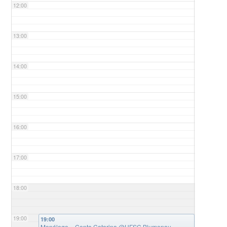
12:00
13:00
14:00
15:00
16:00
17:00
18:00
19:00
19:00
Monólogo – Conta Catarina
@UFSC Blumenau