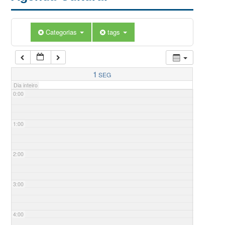
Categorias
tags
1
SEG
Dia inteiro
0:00
1:00
2:00
3:00
4:00