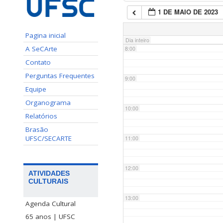
1 DE MAIO DE 2023
7:00
Pagina inicial
Dia inteiro
A SeCArte
8:00
Contato
Perguntas Frequentes
9:00
Equipe
Organograma
10:00
Relatórios
Brasão
UFSC/SECARTE
11:00
12:00
ATIVIDADES
CULTURAIS
13:00
Agenda Cultural
65 anos | UFSC