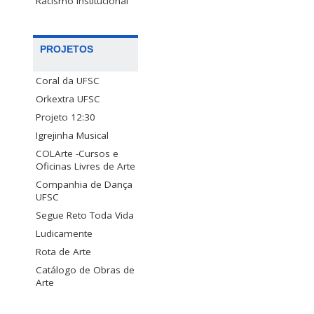
Racismo Institucional
PROJETOS
Coral da UFSC
Orkextra UFSC
Projeto 12:30
Igrejinha Musical
COLArte -Cursos e
Oficinas Livres de Arte
Companhia de Dança
UFSC
Segue Reto Toda Vida
Ludicamente
Rota de Arte
Catálogo de Obras de
Arte