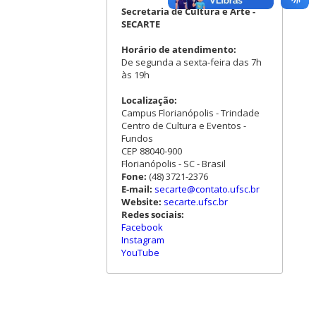
Secretaria de Cultura e Arte -
SECARTE
Horário de atendimento:
De segunda a sexta-feira das 7h
às 19h
Localização:
Campus Florianópolis - Trindade
Centro de Cultura e Eventos -
Fundos
CEP 88040-900
Florianópolis - SC - Brasil
Fone:
(48) 3721-2376
E-mail:
secarte@contato.ufsc.br
Website:
secarte.ufsc.br
Redes sociais:
Facebook
Instagram
YouTube