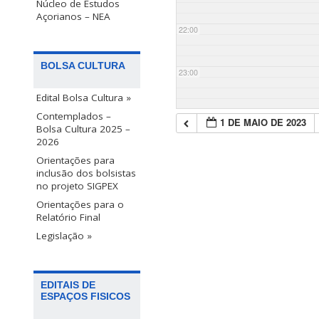
Núcleo de Estudos
Açorianos – NEA
22:00
BOLSA CULTURA
23:00
Edital Bolsa Cultura »
Contemplados –
1 DE MAIO DE 2023
Bolsa Cultura 2025 –
2026
Orientações para
inclusão dos bolsistas
no projeto SIGPEX
Orientações para o
Relatório Final
Legislação »
EDITAIS DE
ESPAÇOS FISICOS