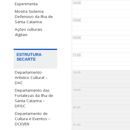
14:00
Experimenta
Mostra Sistema
Defensivo da Ilha de
15:00
Santa Catarina
Ações culturais
digitais
16:00
ESTRUTURA
17:00
SECARTE
Departamento
18:00
Artístico Cultural –
DAC
Departamento das
19:00
Fortalezas da Ilha de
Santa Catarina –
DFISC
20:00
Departamento de
Cultura e Eventos –
DCEVEN
21:00