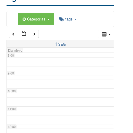
5:00
Categorias
tags
6:00
7:00
1
SEG
Dia inteiro
8:00
9:00
10:00
11:00
12:00