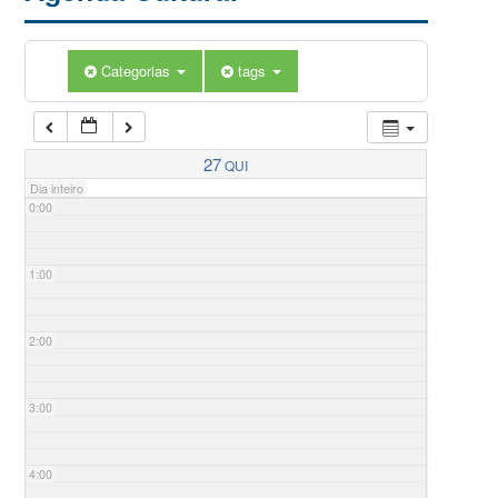
Categorias
tags
27
QUI
Dia inteiro
0:00
1:00
2:00
3:00
4:00