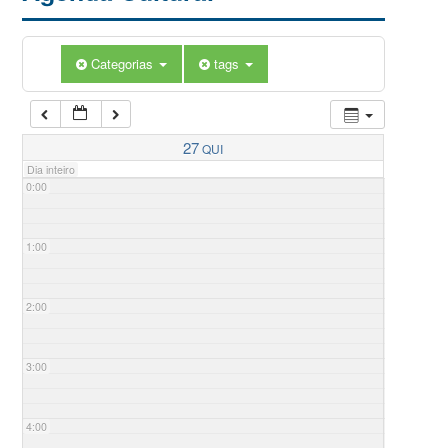
Categorias
tags
27
QUI
Dia inteiro
0:00
1:00
2:00
3:00
4:00