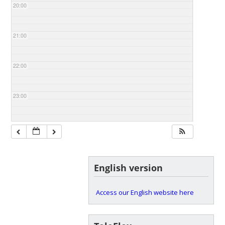
20:00
21:00
22:00
23:00
English version
Access our English website here