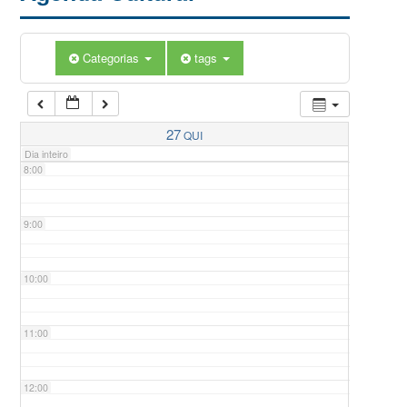
5:00
Categorias
tags
6:00
7:00
27
QUI
Dia inteiro
8:00
9:00
10:00
11:00
12:00