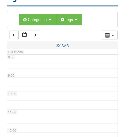
5:00
Categorias
tags
6:00
7:00
22
SÁB
Dia inteiro
8:00
9:00
10:00
11:00
12:00