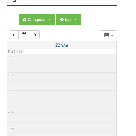
Categorias
tags
22
SÁB
Dia inteiro
0:00
1:00
2:00
3:00
4:00