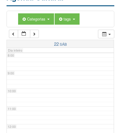
5:00
Categorias
tags
6:00
7:00
22
SÁB
Dia inteiro
8:00
9:00
10:00
11:00
12:00