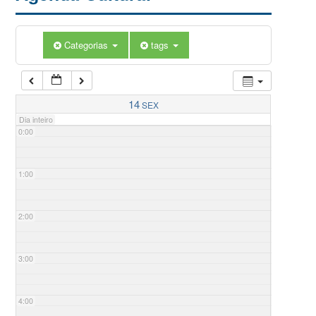
Categorias
tags
14
SEX
Dia inteiro
0:00
1:00
2:00
3:00
4:00