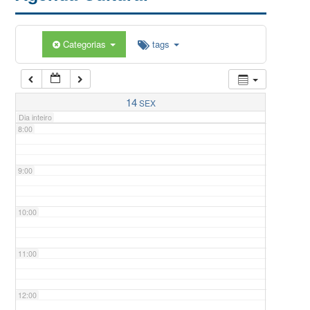
5:00
Categorias
tags
6:00
7:00
14
SEX
Dia inteiro
8:00
9:00
10:00
11:00
12:00