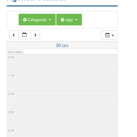
Categorias
tags
30
QUI
Dia inteiro
0:00
1:00
2:00
3:00
4:00